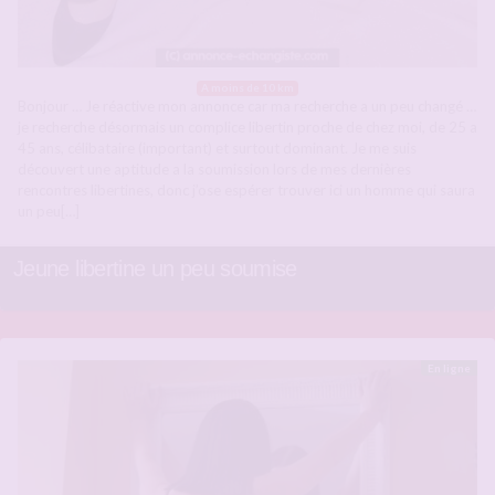
A moins de 10 km
Bonjour … Je réactive mon annonce car ma recherche a un peu changé …
je recherche désormais un complice libertin proche de chez moi, de 25 a
45 ans, célibataire (important) et surtout dominant. Je me suis
découvert une aptitude a la soumission lors de mes dernières
rencontres libertines, donc j’ose espérer trouver ici un homme qui saura
un peu[…]
Jeune libertine un peu soumise
En ligne