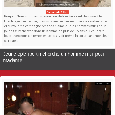
A moins de 10 km
Bonjour Nous sommes un jeune couple libertin ayant découvert le
libertinage l’an dernier, mais nos jeux se tournent vers le candaulisme,
et surtout ma compagne Amanda n’aime que les hommes murs pour
jouer. On recherche donc un homme de plus de 35 ans qui voudrait
jouer avec nous de temps en temps, voir même la sortir sans monsieur,
ça reste[…]
Jeune cple libertin cherche un homme mur pour
madame
Hors ligne