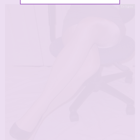
En ligne