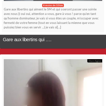
A moins de 10 km
Gare aux libertins qui aiment le SM et qui oseront passer une soirée
avec nous )) oui oui, attention a vous, gare à vous ! parce qu’en tant
qu’homme dominateur, je vais si vous êtes un couple, m’occuper avec
fermeté de votre femme (tout en vous laissant la mienne que vous
puissiez bien vous en servir …) je vais si[…]
Gare aux libertins qui ….
Hors ligne