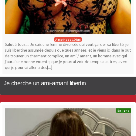
A moins de 10 km
Salut à tous … Je suis une femme divorcée qui veut garder sa liberté, je
suis libertine assumée depuis quelques années, et je viens ici dans le but
de trouver un charmant complice, un ami / amant, un homme avec qui
j’aurai une bonne entente, que je pourrai voir de temps a autres, avec
qui je pourrai aller a des[…]
Je cherche un ami-amant libertin
En ligne