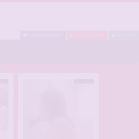
Baisez maintenant !
A moins de 10km
Inscription
ligne
Hors ligne