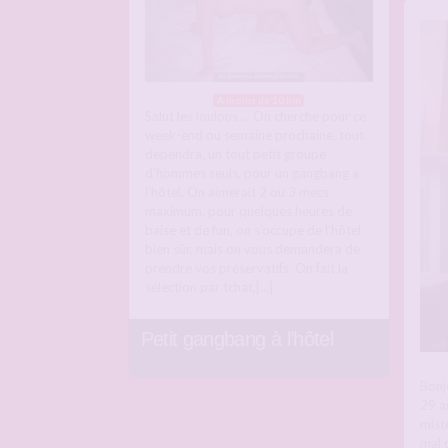
A moins de 10 km
Salut les loulous … On cherche pour ce
week-end ou semaine prochaine, tout
dépendra, un tout petit groupe
d’hommes seuls, pour un gangbang a
l’hôtel. On aimerait 2 ou 3 mecs
maximum, pour quelques heures de
baise et de fun, on s’occupe de l’hôtel
bien sûr, mais on vous demandera de
prendre vos préservatifs. On fait la
sélection par tchat,[…]
Petit gangbang à l’hôtel
Bonj
29 a
mist
mal 