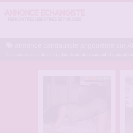
annonce candauliste angoulême s
Voici tous les profils libertins parlant de
annonce candauliste angoulê
En ligne