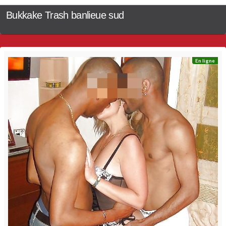
Bukkake Trash banlieue sud
En ligne