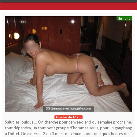
En ligne
A moins de 10 km
Salut les loulous … On cherche pour ce week-end ou semaine prochaine,
tout dépendra, un tout petit groupe d’hommes seuls, pour un gangbang
a l’hôtel. On aimerait 2 ou 3 mecs maximum, pour quelques heures de