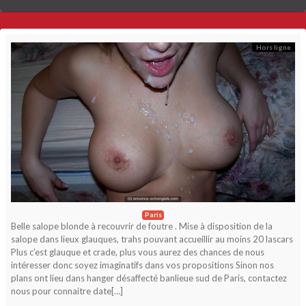
Hors ligne
Paris
Belle salope blonde à recouvrir de foutre . Mise à disposition de la
salope dans lieux glauques, trahs pouvant accueillir au moins 20 lascars
Plus c’est glauque et crade, plus vous aurez des chances de nous
intéresser donc soyez imaginatifs dans vos propositions Sinon nos
plans ont lieu dans hanger désaffecté banlieue sud de Paris, contactez
nous pour connaitre date[…]