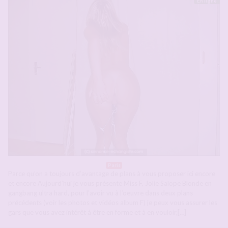
En ligne
Paris
Parce qu’on a toujours d’avantage de plans à vous proposer ici encore
et encore Aujourd’hui je vous présente Miss F, Jolie Salope Blonde en
gangbang ultra hard, pour l’avoir vu à l’oeuvre dans deux plans
précédents (voir les photos et vidéos album F) je peux vous assurer les
gars que vous avez intérêt à être en forme et à en vouloir,[…]