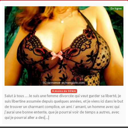
En ligne
A moins de 10 km
Salut à tous … Je suis une femme divorcée qui veut garder sa liberté, je
suis libertine assumée depuis quelques années, et je viens ici dans le but
de trouver un charmant complice, un ami / amant, un homme avec qui
j’aurai une bonne entente, que je pourrai voir de temps a autres, avec
qui je pourrai aller a des[…]