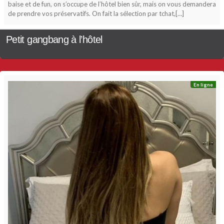
baise et de fun, on s’occupe de l’hôtel bien sûr, mais on vous demandera
de prendre vos préservatifs. On fait la sélection par tchat,[…]
Petit gangbang à l’hôtel
En ligne