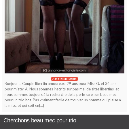
A moins de 10 km
Bonjour … Couple libertin amoureux, 29 ans pour Miss G. et 34 ans
pour mister A. Nous sommes inscrits sur pas mal de sites libertins, et
nous sommes toujours à la recherche de la perle rare : un beau mec
pour un trio hot. Pas vraiment facile de trouver un homme qui plaise a
la miss, et qui soit en[…]
Cherchons beau mec pour trio