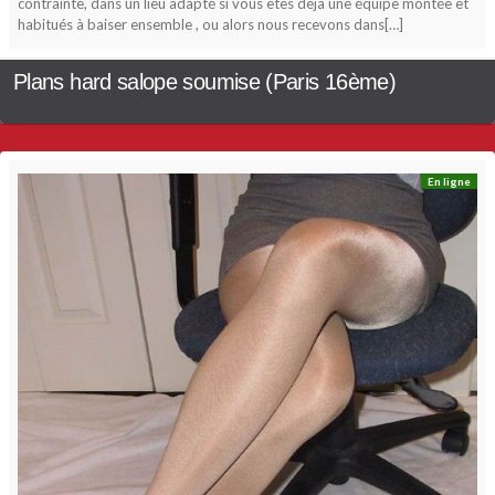
contrainte, dans un lieu adapté si vous êtes déjà une équipe montée et
habitués à baiser ensemble , ou alors nous recevons dans[…]
Plans hard salope soumise (Paris 16ème)
En ligne