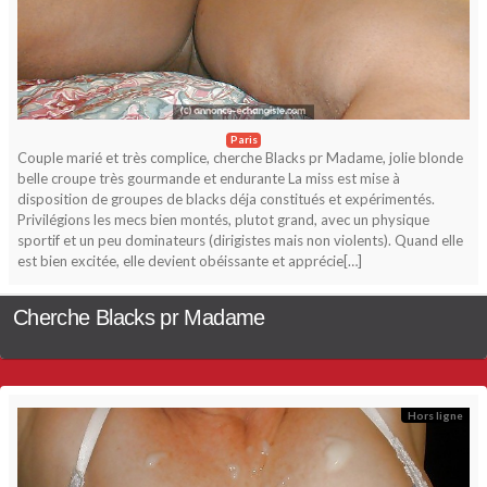
Paris
Couple marié et très complice, cherche Blacks pr Madame, jolie blonde
belle croupe très gourmande et endurante La miss est mise à
disposition de groupes de blacks déja constitués et expérimentés.
Privilégions les mecs bien montés, plutot grand, avec un physique
sportif et un peu dominateurs (dirigistes mais non violents). Quand elle
est bien excitée, elle devient obéissante et apprécie[…]
Cherche Blacks pr Madame
Hors ligne