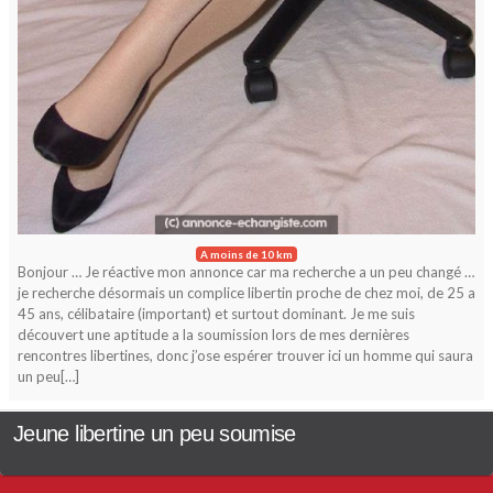
A moins de 10 km
Bonjour … Je réactive mon annonce car ma recherche a un peu changé …
je recherche désormais un complice libertin proche de chez moi, de 25 a
45 ans, célibataire (important) et surtout dominant. Je me suis
découvert une aptitude a la soumission lors de mes dernières
rencontres libertines, donc j’ose espérer trouver ici un homme qui saura
un peu[…]
Jeune libertine un peu soumise