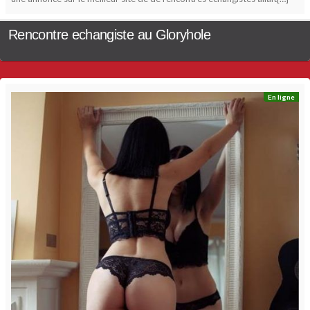
Rencontre echangiste au Gloryhole
En ligne