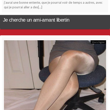
j’aurai une bonne entente, que je pourrai voir de temps a autres, avec
qui je pourrai aller a des[…]
Je cherche un ami-amant libertin
Hors ligne