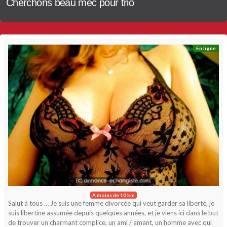
Cherchons beau mec pour trio
En ligne
A moins de 10 km
Salut à tous … Je suis une femme divorcée qui veut garder sa liberté, je
suis libertine assumée depuis quelques années, et je viens ici dans le but
de trouver un charmant complice, un ami / amant, un homme avec qui