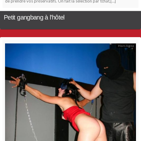
de prendre vos préservatifs. On fait la sélection par tchat,[…]
Petit gangbang à l’hôtel
Hors ligne