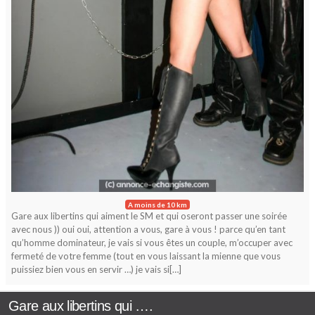
A moins de 10 km
Gare aux libertins qui aiment le SM et qui oseront passer une soirée
avec nous )) oui oui, attention a vous, gare à vous ! parce qu’en tant
qu’homme dominateur, je vais si vous êtes un couple, m’occuper avec
fermeté de votre femme (tout en vous laissant la mienne que vous
puissiez bien vous en servir …) je vais si[…]
Gare aux libertins qui ….