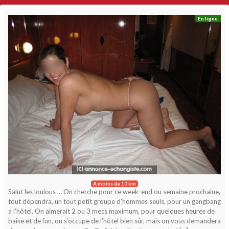
En ligne
A moins de 10 km
Salut les loulous … On cherche pour ce week-end ou semaine prochaine,
tout dépendra, un tout petit groupe d’hommes seuls, pour un gangbang
a l’hôtel. On aimerait 2 ou 3 mecs maximum, pour quelques heures de
baise et de fun, on s’occupe de l’hôtel bien sûr, mais on vous demandera