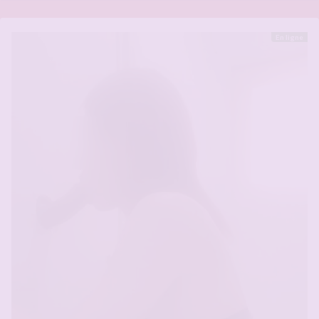
En ligne