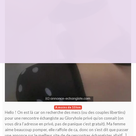
A moins de 10 km
Hello ! On est là car on recherche des mecs (ou des couples libertins)
pour une rencontre échangiste au Gloryhole privé qu’on connait (on
vous dira l’adresse en privé, pas de panique c’est gratuit). Ma femme
aime beaucoup pomper, elle raffole de ca, donc on s’est dit que passer
une annonce sur le meilleur site de de rencontres échangistes allait[…]