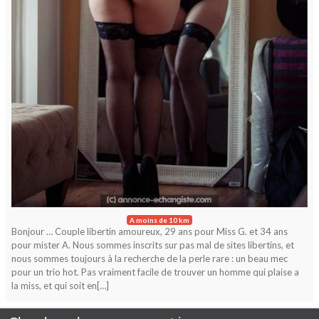
A moins de 10 km
Bonjour … Couple libertin amoureux, 29 ans pour Miss G. et 34 ans
pour mister A. Nous sommes inscrits sur pas mal de sites libertins, et
nous sommes toujours à la recherche de la perle rare : un beau mec
pour un trio hot. Pas vraiment facile de trouver un homme qui plaise a
la miss, et qui soit en[…]