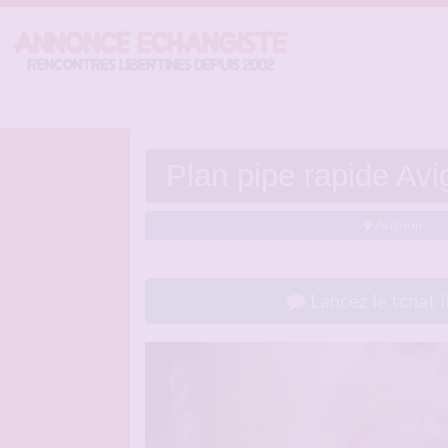
Plan pipe rapide Av
Avignon
Lancez le tchat l