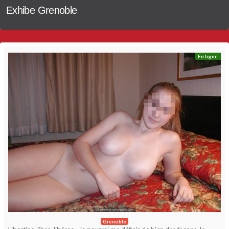
Exhibe Grenoble
En ligne
Grenoble