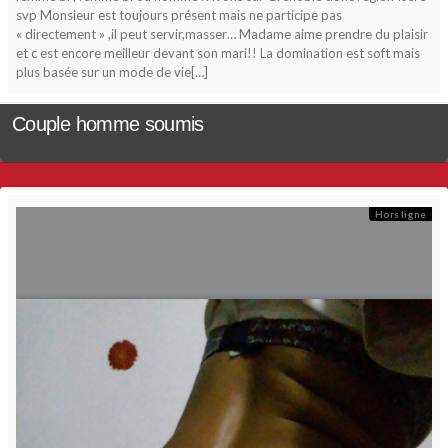
svp Monsieur est toujours présent mais ne participe pas
« directement » ,il peut servir,masser… Madame aime prendre du plaisir
et c est encore meilleur devant son mari!! La domination est soft mais
plus basée sur un mode de vie[…]
Couple homme soumis
Hors ligne