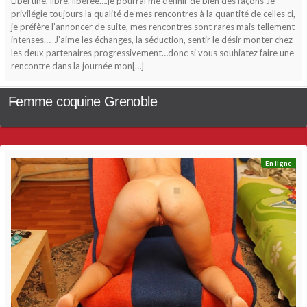
Libertine, libre, libéree….je pourrai me définir de bien des façons Je
privilégie toujours la qualité de mes rencontres à la quantité de celles ci,
je préfère l’annoncer de suite, mes rencontres sont rares mais tellement
intenses…. J’aime les échanges, la séduction, sentir le désir monter chez
les deux partenaires progressivement…donc si vous souhiatez faire une
rencontre dans la journée mon[…]
Femme coquine Grenoble
En ligne