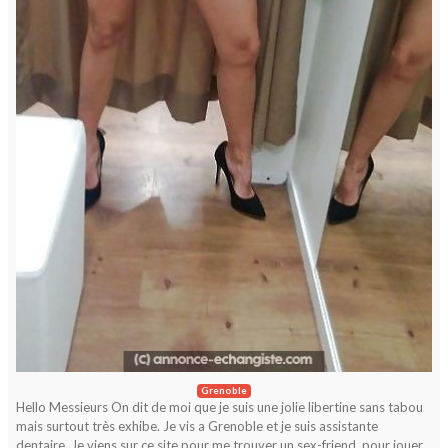
Grenoble
Hello Messieurs On dit de moi que je suis une jolie libertine sans tabou
mais surtout très exhibe. Je vis a Grenoble et je suis assistante
dentaire. Je viens sur ce site pour me trouver un sex-friend, pour jouer