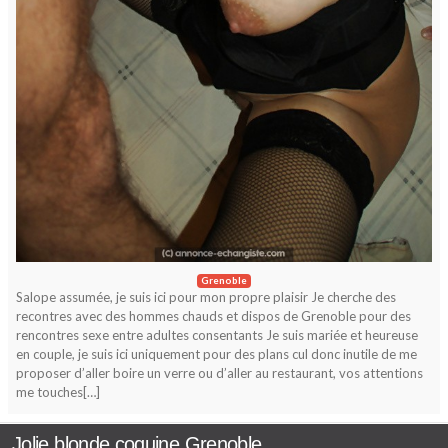
Grenoble
Salope assumée, je suis ici pour mon propre plaisir Je cherche des
recontres avec des hommes chauds et dispos de Grenoble pour des
rencontres sexe entre adultes consentants Je suis mariée et heureuse
en couple, je suis ici uniquement pour des plans cul donc inutile de me
proposer d’aller boire un verre ou d’aller au restaurant, vos attentions
me touches[…]
Jolie blonde coquine Grenoble