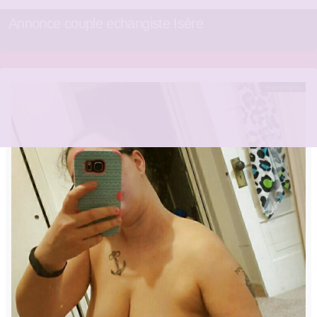
Annonce couple echangiste Isère
Hors ligne