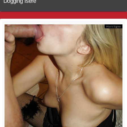
Dogging Isère
Hors ligne