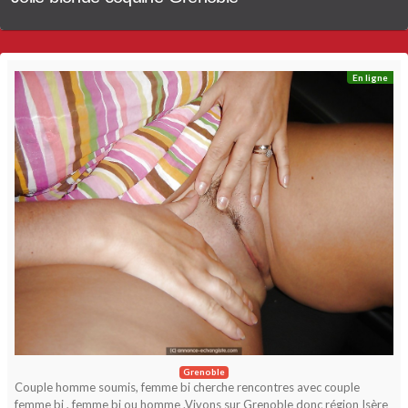
En ligne
Grenoble
Couple homme soumis, femme bi cherche rencontres avec couple
femme bi , femme bi ou homme .Vivons sur Grenoble donc région Isère