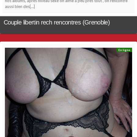
nos albums, après niveau sexe on aime à peu près tout , on rencontre
aussi bien des[…]
Couple libertin rech rencontres (Grenoble)
En ligne