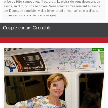
prise de tête, sympathies, rires, etc….. Le plaisir de vous découvrir, au
sauna, en club, ou soirée privée. Nous sommes très souvent au sauna
Les Dunes, on aime bien y aller le vendredi pr leur soirée pluralité, au
moins ces soirs la on est certains que[…]
Couple coquin Grenoble
En ligne