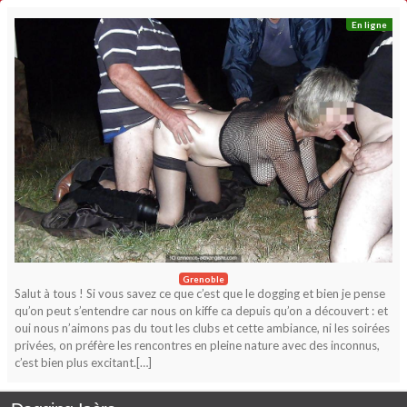
En ligne
Grenoble
Salut à tous ! Si vous savez ce que c’est que le dogging et bien je pense
qu’on peut s’entendre car nous on kiffe ca depuis qu’on a découvert : et
oui nous n’aimons pas du tout les clubs et cette ambiance, ni les soirées
privées, on préfère les rencontres en pleine nature avec des inconnus,
c’est bien plus excitant.[…]