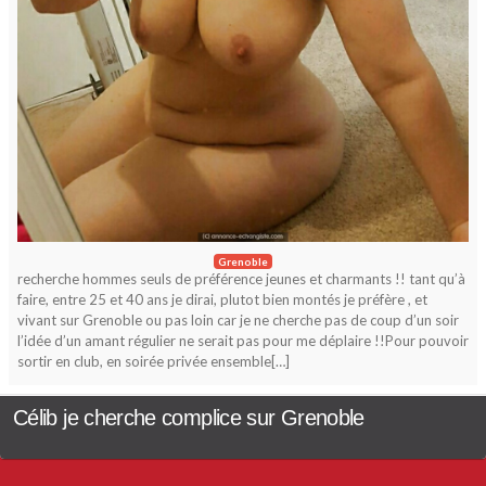
Grenoble
recherche hommes seuls de préférence jeunes et charmants !! tant qu’à
faire, entre 25 et 40 ans je dirai, plutot bien montés je préfère , et
vivant sur Grenoble ou pas loin car je ne cherche pas de coup d’un soir
l’idée d’un amant régulier ne serait pas pour me déplaire !!Pour pouvoir
sortir en club, en soirée privée ensemble[…]
Célib je cherche complice sur Grenoble