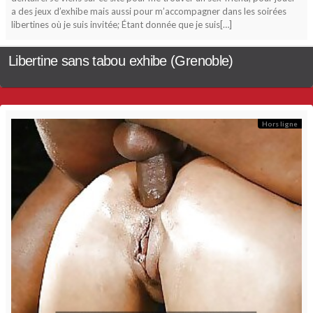
a des jeux d’exhibe mais aussi pour m’accompagner dans les soirées
libertines où je suis invitée; Étant donnée que je suis[…]
Libertine sans tabou exhibe (Grenoble)
Hors ligne