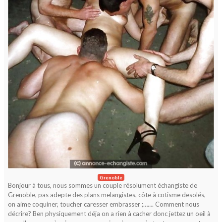
Grenoble
Bonjour à tous, nous sommes un couple résolument échangiste de
Grenoble, pas adepte des plans melangistes, côte à cotisme desolés,
on aime coquiner, toucher caresser embrasser ;……. Comment nous
décrire? Ben physiquement déja on a rien à cacher donc jettez un oeil à