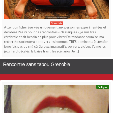
Grenoble
Attention fiche réservée uniquement aux personnes expérimentées et
décidées Pas ici pour des rencontres « classsiques », je suis très
cérébrale et ait besoin de plus pour vibrer De tendance soumise, ma
recherche s’orientera donc vers les hommes TRES dominants (attention
je ne fais pas de sm) cérébraux, imaginatifs, pervers, vicieux J’aime les
jeux hard décalés, la baise trash, les scénarios Je[…]
Rencontre sans tabou Grenoble
En ligne