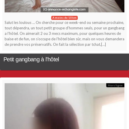
A moins de 10 km
Salut les loulous … On cherche pour ce week-end ou semaine prochaine,
tout dépendra, un tout petit groupe d’hommes seuls, pour un gangbang
a l’hôtel. On aimerait 2 ou 3 mecs maximum, pour quelques heures de
baise et de fun, on s’occupe de l’hôtel bien sûr, mais on vous demandera
de prendre vos préservatifs. On fait la sélection par tchat,[…]
Petit gangbang à l’hôtel
Hors ligne