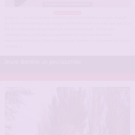
A moins de 10 km
Bonjour … Je réactive mon annonce car ma recherche a un peu changé …
je recherche désormais un complice libertin proche de chez moi, de 25 a
45 ans, célibataire (important) et surtout dominant. Je me suis
découvert une aptitude a la soumission lors de mes dernières
rencontres libertines, donc j’ose espérer trouver ici un homme qui saura
un peu[…]
Jeune libertine un peu soumise
En ligne