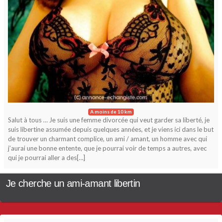
A moins de 10 km
Salut à tous … Je suis une femme divorcée qui veut garder sa liberté, je
suis libertine assumée depuis quelques années, et je viens ici dans le but
de trouver un charmant complice, un ami / amant, un homme avec qui
j’aurai une bonne entente, que je pourrai voir de temps a autres, avec
qui je pourrai aller a des[…]
Je cherche un ami-amant libertin