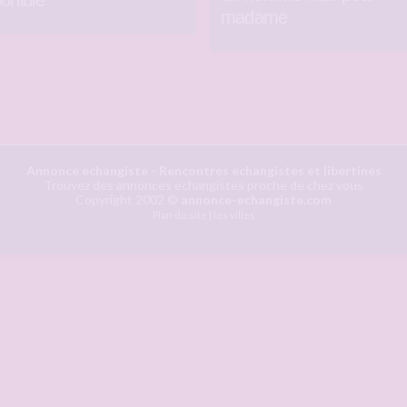
ponible
madame
Annonce echangiste
- Rencontres echangistes et libertines
Trouvez des annonces echangistes proche de chez vous
Copyright 2002 ©
annonce-echangiste.com
Plan du site
|
les villes