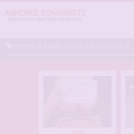
femme a baiser toulon sur ANNON
Voici tous les profils libertins parlant de
femme a baiser toulon
, n'hésit
Hors ligne
Toulon