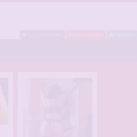
Baisez maintenant !
A moins de 10km
Inscription
ligne
Hors ligne