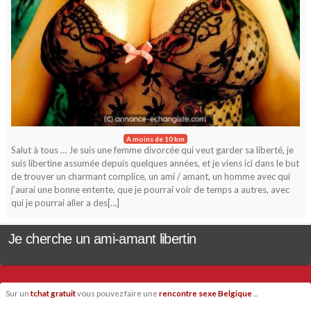
A moins de 10 km
Salut à tous … Je suis une femme divorcée qui veut garder sa liberté, je
suis libertine assumée depuis quelques années, et je viens ici dans le but
de trouver un charmant complice, un ami / amant, un homme avec qui
j’aurai une bonne entente, que je pourrai voir de temps a autres, avec
qui je pourrai aller a des[…]
Je cherche un ami-amant libertin
Sur un
tchat gratuit
vous pouvez faire une
rencontre sexe Belgique
...