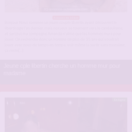
A moins de 10 km
Bonjour Nous sommes un jeune couple libertin ayant découvert le
libertinage l’an dernier, mais nos jeux se tournent vers le candaulisme,
et surtout ma compagne Amanda n’aime que les hommes murs pour
jouer. On recherche donc un homme de plus de 35 ans qui voudrait
jouer avec nous de temps en temps, voir même la sortir sans monsieur,
ça reste[…]
Jeune cple libertin cherche un homme mur pour
madame
En ligne