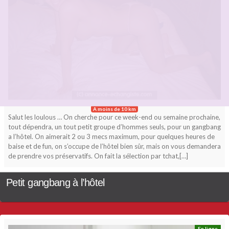
A moins de 10 km
Salut les loulous … On cherche pour ce week-end ou semaine prochaine,
tout dépendra, un tout petit groupe d’hommes seuls, pour un gangbang
a l’hôtel. On aimerait 2 ou 3 mecs maximum, pour quelques heures de
baise et de fun, on s’occupe de l’hôtel bien sûr, mais on vous demandera
de prendre vos préservatifs. On fait la sélection par tchat,[…]
Petit gangbang à l’hôtel
En ligne