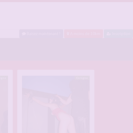
Baisez maintenant !
A moins de 10km
Inscription
ligne
En ligne