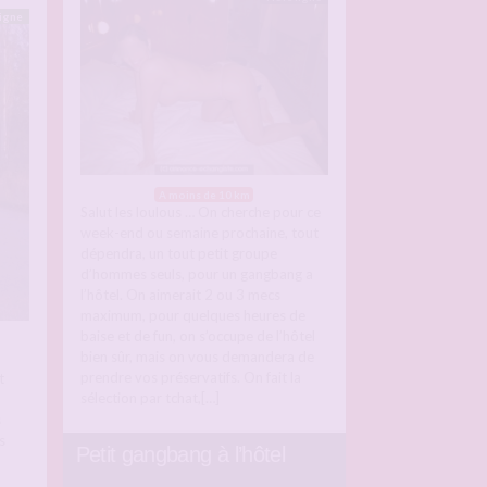
ligne
A moins de 10 km
Salut les loulous … On cherche pour ce
week-end ou semaine prochaine, tout
dépendra, un tout petit groupe
d’hommes seuls, pour un gangbang a
l’hôtel. On aimerait 2 ou 3 mecs
maximum, pour quelques heures de
baise et de fun, on s’occupe de l’hôtel
bien sûr, mais on vous demandera de
prendre vos préservatifs. On fait la
t
sélection par tchat,[…]
s
s
Petit gangbang à l’hôtel