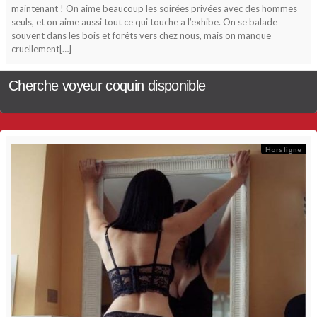
maintenant ! On aime beaucoup les soirées privées avec des hommes
seuls, et on aime aussi tout ce qui touche a l’exhibe. On se balade
souvent dans les bois et forêts vers chez nous, mais on manque
cruellement[…]
Cherche voyeur coquin disponible
Hors ligne