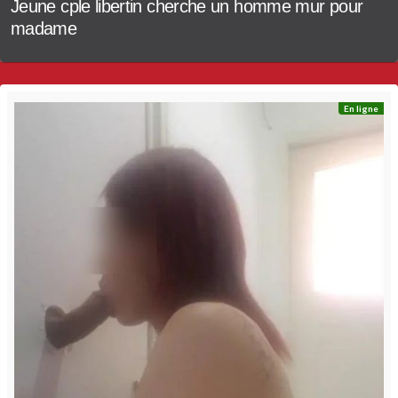
Jeune cple libertin cherche un homme mur pour
madame
En ligne