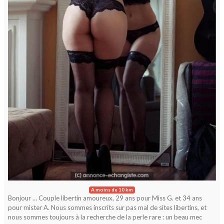
A moins de 10 km
Bonjour … Couple libertin amoureux, 29 ans pour Miss G. et 34 ans
pour mister A. Nous sommes inscrits sur pas mal de sites libertins, et
nous sommes toujours à la recherche de la perle rare : un beau mec