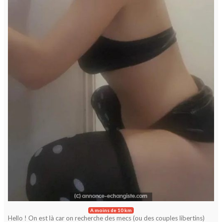
A moins de 10 km
Hello ! On est là car on recherche des mecs (ou des couples libertins)