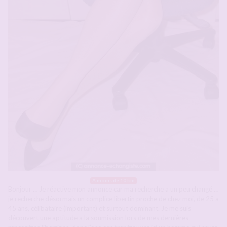
A moins de 10 km
Bonjour … Je réactive mon annonce car ma recherche a un peu changé …
je recherche désormais un complice libertin proche de chez moi, de 25 a
45 ans, célibataire (important) et surtout dominant. Je me suis
découvert une aptitude a la soumission lors de mes dernières