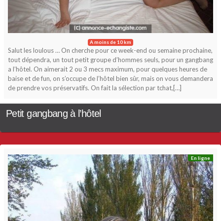
A moins de 10 km
Salut les loulous … On cherche pour ce week-end ou semaine prochaine,
tout dépendra, un tout petit groupe d’hommes seuls, pour un gangbang
a l’hôtel. On aimerait 2 ou 3 mecs maximum, pour quelques heures de
baise et de fun, on s’occupe de l’hôtel bien sûr, mais on vous demandera
de prendre vos préservatifs. On fait la sélection par tchat,[…]
Petit gangbang à l’hôtel
En ligne