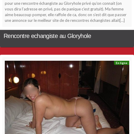
pour une rencontre échangiste au Gloryhole privé qu’on connait (on
vous dira l’adresse en privé, pas de panique c’est gratuit). Ma femme
aime beaucoup pomper, elle raffole de ca, donc on s’est dit que passer
une annonce sur le meilleur site de de rencontres échangistes allait[…]
Rencontre echangiste au Gloryhole
En ligne