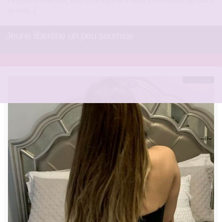
rencontres libertines, donc j’ose espérer trouver ici un homme qui saura
un peu[…]
Jeune libertine un peu soumise
Hors ligne