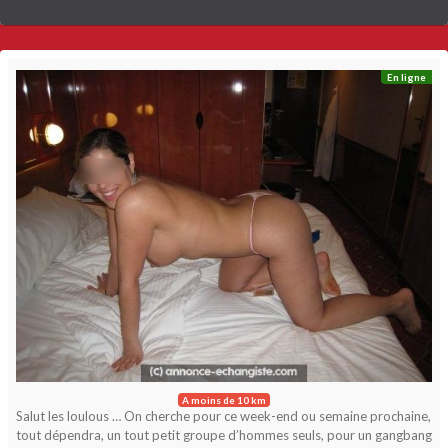
En ligne
A moins de 10 km
Salut les loulous … On cherche pour ce week-end ou semaine prochaine,
tout dépendra, un tout petit groupe d’hommes seuls, pour un gangbang