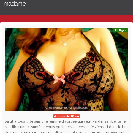
madame
En ligne
A moins de 10 km
Salut à tous … Je suis une femme divorcée qui veut garder sa liberté, je
suis libertine assumée depuis quelques années, et je viens ici dans le but
de trouver un charmant complice, un ami / amant, un homme avec qui