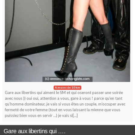
A moins de 10 km
Gare aux libertins qui aiment le SM et qui oseront passer une soirée
avec nous )) oui oui, attention a vous, gare à vous ! parce qu’en tant
qu’homme dominateur, je vais si vous êtes un couple, m’occuper avec
fermeté de votre femme (tout en vous laissant la mienne que vous
puissiez bien vous en servir …) je vais si[…]
Gare aux libertins qui ….