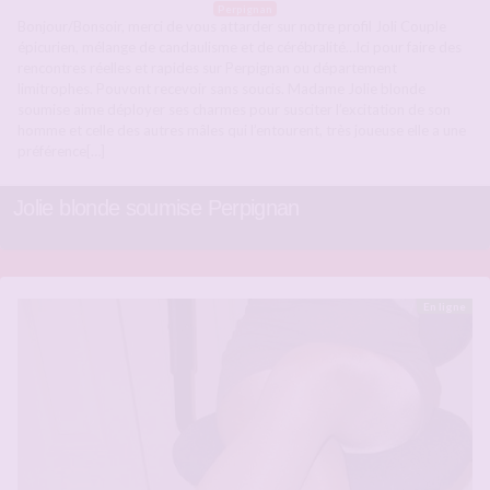
Perpignan
Bonjour/Bonsoir, merci de vous attarder sur notre profil Joli Couple
épicurien, mélange de candaulisme et de cérébralité…Ici pour faire des
rencontres réelles et rapides sur Perpignan ou département
limitrophes. Pouvont recevoir sans soucis. Madame Jolie blonde
soumise aime déployer ses charmes pour susciter l’excitation de son
homme et celle des autres mâles qui l’entourent, très joueuse elle a une
préférence[…]
Jolie blonde soumise Perpignan
En ligne