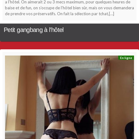
a l’hôtel. On aimerait 2 ou 3 mecs maximum, pour quelques heures de
baise et de fun, on s’occupe de l’hôtel bien sûr, mais on vous demandera
de prendre vos préservatifs. On fait la sélection par tchat,[…]
Petit gangbang à l’hôtel
En ligne