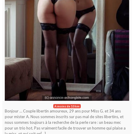
A moins de 10 km
Bonjour … Couple libertin amoureux, 29 ans pour Miss G. et 34 ans
pour mister A. Nous sommes inscrits sur pas mal de sites libertins, et
nous sommes toujours à la recherche de la perle rare : un beau mec
pour un trio hot. Pas vraiment facile de trouver un homme qui plaise a
la miss, et qui soit en[…]