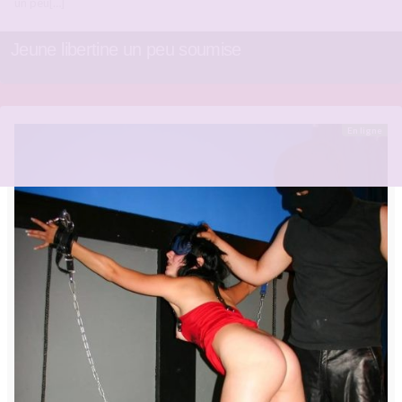
un peu[…]
Jeune libertine un peu soumise
En ligne