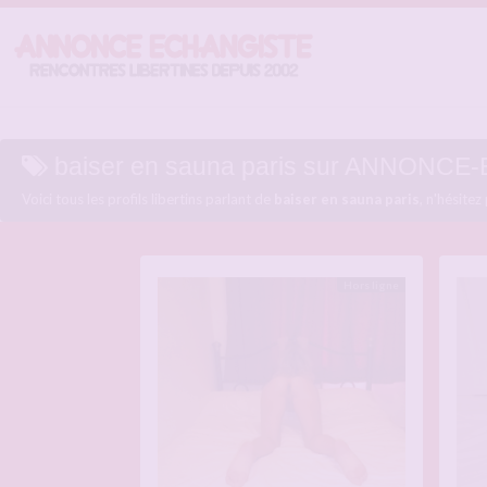
baiser en sauna paris sur ANNONC
Voici tous les profils libertins parlant de
baiser en sauna paris
, n'hésitez
Hors ligne