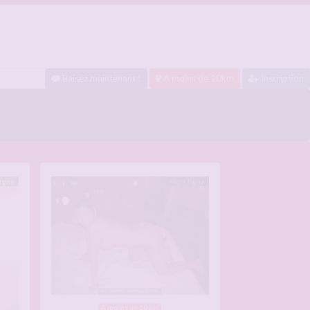
Baisez maintenant !
A moins de 10km
Inscription
ligne
Hors ligne
A moins de 10 km