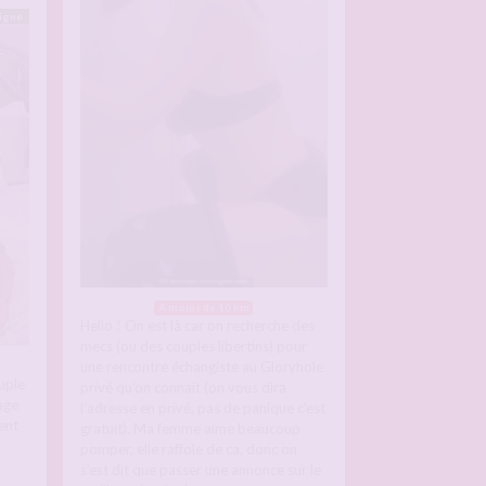
ligne
A moins de 10 km
Hello ! On est là car on recherche des
mecs (ou des couples libertins) pour
une rencontre échangiste au Gloryhole
uple
privé qu’on connait (on vous dira
age
l’adresse en privé, pas de panique c’est
ent
gratuit). Ma femme aime beaucoup
pomper, elle raffole de ca, donc on
s’est dit que passer une annonce sur le