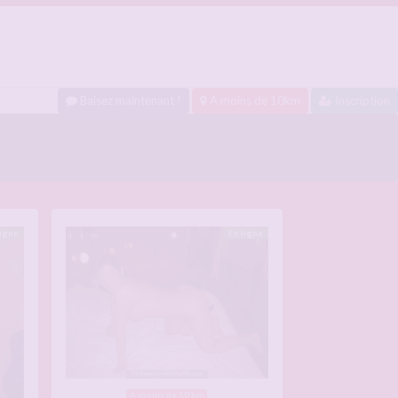
Baisez maintenant !
A moins de 10km
Inscription
ligne
En ligne
A moins de 10 km