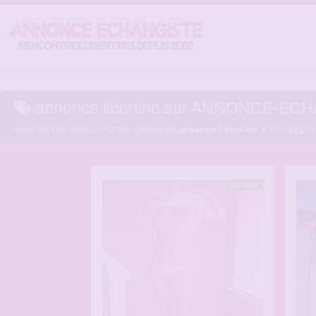
annonce libertine sur ANNONCE-E
Voici tous les profils libertins parlant de
annonce libertine
, n'hésitez pa
En ligne