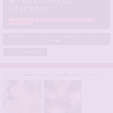
Plus d'annonces
échangistes :
couple coquin marseille
couple hard marseille
soirée cul marseille
soirée x marseille
GANGBANG a Chartres avec femme mariée venant seule sans son
homme
Couple Candauliste Paris
Autres annonces échangistes à découvrir !