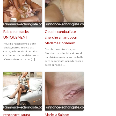
Bab pour blacks
Couple candauliste
UNIQUEMENT
cherche amant pour
Madame Bordeaux
Nous ne répondrons qu'aux
blacks, notre annonce est
Couple quarantenaire, dont
claire,mais pourtant certains
Monsieur candauliste et prend
continuent de persister Nous
du plaisir a savoir ou voir sa belle
n'avons rien contre les […]
avec ses amants, nous déposons
cette annonce […]
rencontre sauna
Marie la Salope