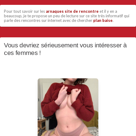
Pour tout savoir sur les
arnaques site de rencontre
et il y en a
beaucoup, je te propose un peu de lecture sur ce site très informatif qui
parle des rencontres sur internet avec de chercher
plan baise
.
Vous devriez sérieusement vous intéresser à
ces femmes !