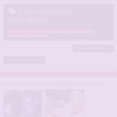
Plus d'annonces
échangistes :
baiser une femme nantes
gang bang nantes
plan libertin nantes
salope nantes
sauna santes
Plan candauliste Dijon
Couple homme soumis
Autres annonces échangistes à découvrir !