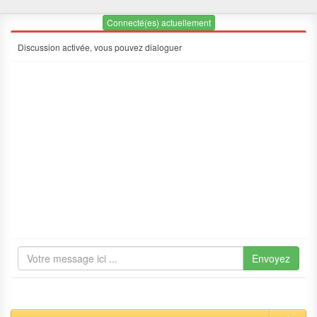
Connecté(es) actuellement
Discussion activée, vous pouvez dialoguer
Envoyez