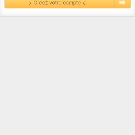
> Créez votre compte <
En quelques clics